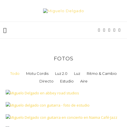
FOTOS
Todo
Motu Cordis
Luz 2.0
Luz
Ritmo & Cambio
Directo
Estudio
Aire