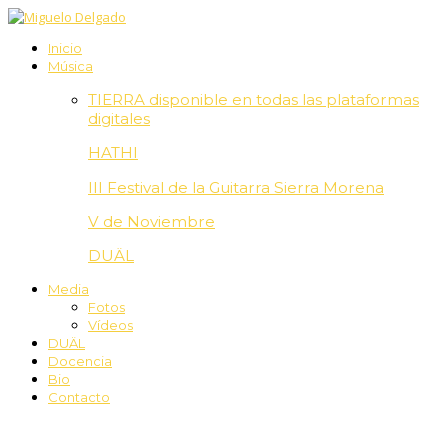
Inicio
Música
TIERRA disponible en todas las plataformas
digitales
HATHI
III Festival de la Guitarra Sierra Morena
V de Noviembre
DUÄL
Media
Fotos
Vídeos
DUÄL
Docencia
Bio
Contacto