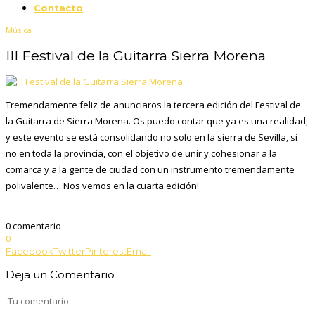
Contacto
Música
III Festival de la Guitarra Sierra Morena
Tremendamente feliz de anunciaros la tercera edición del Festival de
la Guitarra de Sierra Morena. Os puedo contar que ya es una realidad,
y este evento se está consolidando no solo en la sierra de Sevilla, si
no en toda la provincia, con el objetivo de unir y cohesionar a la
comarca y a la gente de ciudad con un instrumento tremendamente
polivalente… Nos vemos en la cuarta edición!
0 comentario
0
Facebook
Twitter
Pinterest
Email
Deja un Comentario