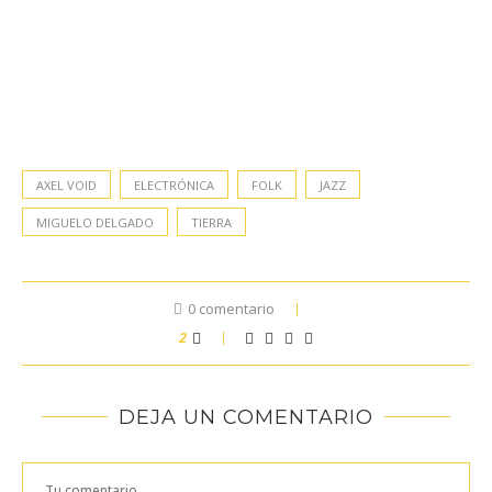
AXEL VOID
ELECTRÓNICA
FOLK
JAZZ
MIGUELO DELGADO
TIERRA
0 comentario
2
DEJA UN COMENTARIO