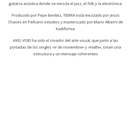
guitarra acústica donde se mezcla el jazz, el folk y la electrónica.
Producido por Pepe Benítez, TIERRA está mezclado por Jesús
Chaves en Pelícano estudios y masterizado por Mario Alberni de
Kadifornia.
AXEL VOID ha sido el creador del arte visual, que junto a las
portadas de los singles «V de noviembre» y «Hathi», crean una
estructura y un mensaje coherentes