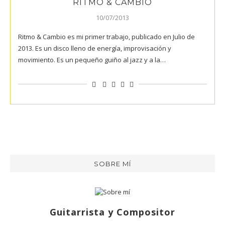
RITMO & CAMBIO
10/07/2013
Ritmo & Cambio es mi primer trabajo, publicado en Julio de
2013. Es un disco lleno de energía, improvisación y
movimiento. Es un pequeño guiño al jazz y a la…
SOBRE MÍ
Guitarrista y Compositor