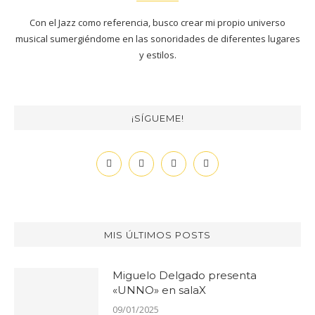
Con el Jazz como referencia, busco crear mi propio universo
musical sumergiéndome en las sonoridades de diferentes lugares
y estilos.
¡SÍGUEME!
MIS ÚLTIMOS POSTS
Miguelo Delgado presenta
«UNNO» en salaX
09/01/2025