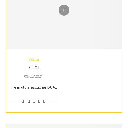
Música
DUÄL
08/02/2021
Te invito a escuchar DUÄL