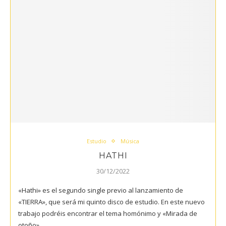
Estudio
Música
HATHI
30/12/2022
«Hathi» es el segundo single previo al lanzamiento de
«TIERRA», que será mi quinto disco de estudio. En este nuevo
trabajo podréis encontrar el tema homónimo y «Mirada de
otoño»,…