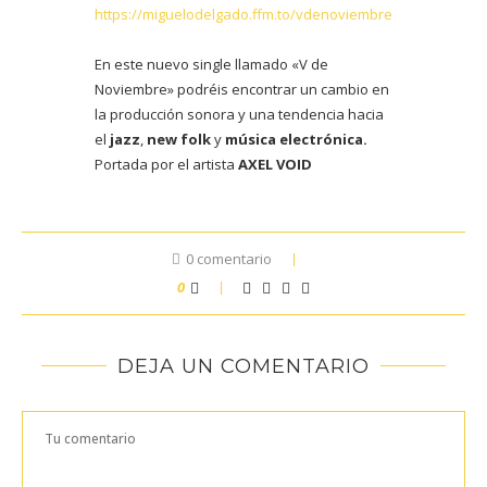
https://miguelodelgado.ffm.to/vdenoviembre
En este nuevo single llamado «V de
Noviembre» podréis encontrar un cambio en
la producción sonora y una tendencia hacia
el
jazz
,
new folk
y
música electrónica.
Portada por el artista
AXEL VOID
0 comentario
0
DEJA UN COMENTARIO