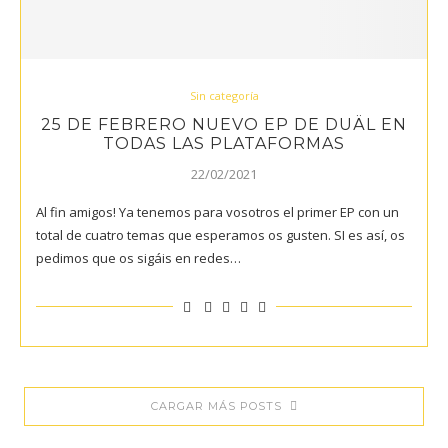
Sin categoría
25 DE FEBRERO NUEVO EP DE DUÄL EN
TODAS LAS PLATAFORMAS
22/02/2021
Al fin amigos! Ya tenemos para vosotros el primer EP con un
total de cuatro temas que esperamos os gusten. SI es así, os
pedimos que os sigáis en redes…
CARGAR MÁS POSTS