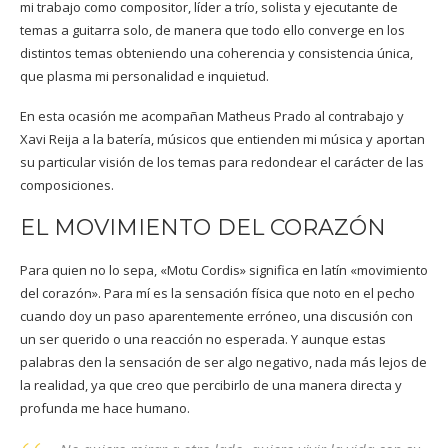
mi trabajo como compositor, líder a trío, solista y ejecutante de
temas a guitarra solo, de manera que todo ello converge en los
distintos temas obteniendo una coherencia y consistencia única,
que plasma mi personalidad e inquietud.
En esta ocasión me acompañan Matheus Prado al contrabajo y
Xavi Reija a la batería, músicos que entienden mi música y aportan
su particular visión de los temas para redondear el carácter de las
composiciones.
EL MOVIMIENTO DEL CORAZÓN
Para quien no lo sepa, «Motu Cordis» significa en latín «movimiento
del corazón». Para mí es la sensación física que noto en el pecho
cuando doy un paso aparentemente erróneo, una discusión con
un ser querido o una reacción no esperada. Y aunque estas
palabras den la sensación de ser algo negativo, nada más lejos de
la realidad, ya que creo que percibirlo de una manera directa y
profunda me hace humano.