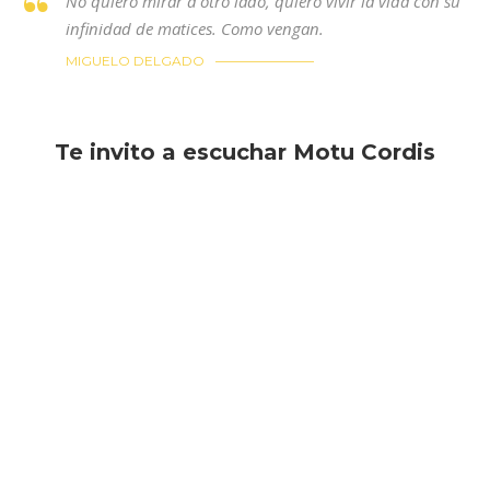
No quiero mirar a otro lado, quiero vivir la vida con su
infinidad de matices. Como vengan.
MIGUELO DELGADO
Te invito a escuchar Motu Cordis