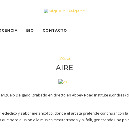
OCENCIA
BIO
CONTACTO
Música
AIRE
la Miguelo Delgado, grabado en directo en Abbey Road Institute (Londres) d
 ecléctico y sabor melancólico, donde el artista pretende continuar con la
sino que hace alusión a la música mediterránea y al folk, generando una pa