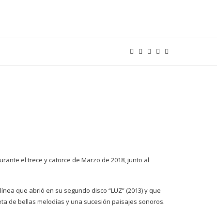
urante el trece y catorce de Marzo de 2018, junto al
 línea que abrió en su segundo disco “LUZ” (2013) y que
leta de bellas melodías y una sucesión paisajes sonoros.