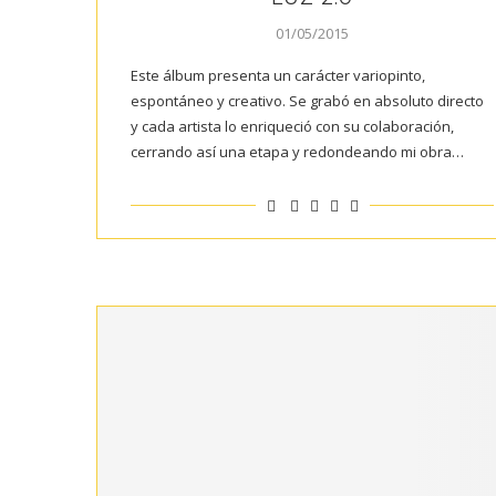
01/05/2015
Este álbum presenta un carácter variopinto,
espontáneo y creativo. Se grabó en absoluto directo
y cada artista lo enriqueció con su colaboración,
cerrando así una etapa y redondeando mi obra…