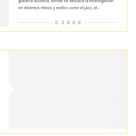
guitarra acústica, donde se destaca la investigación
en distintos ritmos y estilos como el jazz, el…