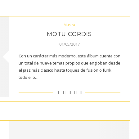
Música
MOTU CORDIS
01/05/2017
Con un carácter más moderno, este álbum cuenta con
un total de nueve temas propios que engloban desde
el jazz más clásico hasta toques de fusión o funk,
todo ello…