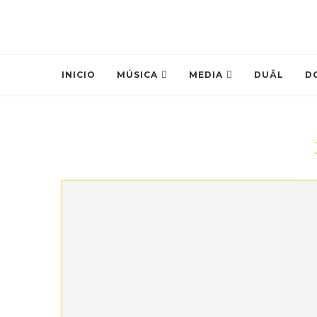
INICIO
MÚSICA
MEDIA
DUÄL
D