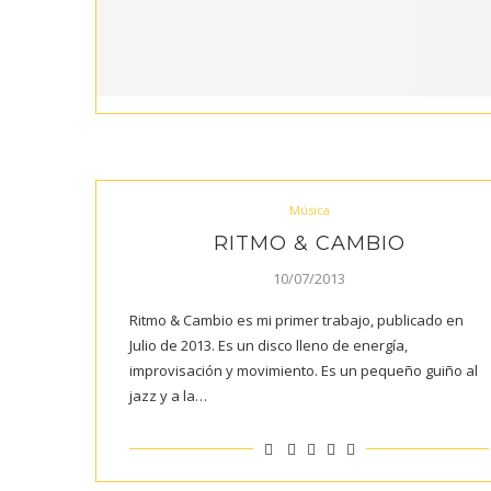
Música
RITMO & CAMBIO
10/07/2013
Ritmo & Cambio es mi primer trabajo, publicado en
Julio de 2013. Es un disco lleno de energía,
improvisación y movimiento. Es un pequeño guiño al
jazz y a la…