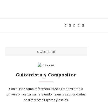
SOBRE MÍ
Guitarrista y Compositor
Con el Jazz como referencia, busco crear mi propio
universo musical sumergiéndome en las sonoridades
de diferentes lugares y estilos.