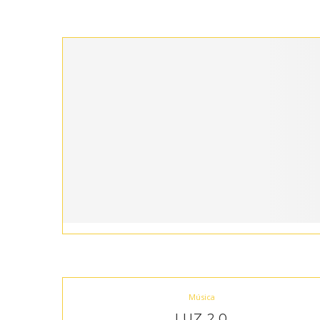
Música
LUZ 2.0