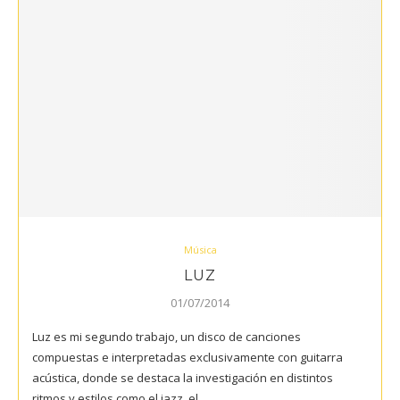
Música
LUZ
01/07/2014
Luz es mi segundo trabajo, un disco de canciones
compuestas e interpretadas exclusivamente con guitarra
acústica, donde se destaca la investigación en distintos
ritmos y estilos como el jazz, el…