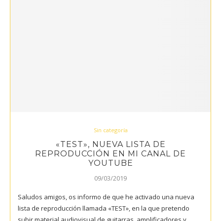
Sin categoría
«TEST», NUEVA LISTA DE
REPRODUCCIÓN EN MI CANAL DE
YOUTUBE
09/03/2019
Saludos amigos, os informo de que he activado una nueva
lista de reproducción llamada «TEST», en la que pretendo
subir material audiovisual de guitarras, amplificadores y