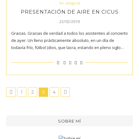
Sin categoría
PRESENTACIÓN DE AIRE EN CICUS
22/02/2019
Gracias. Gracias de verdad a todos los asistentes al concierto
de ayer. Un lleno prácticamente absoluto, en un día de
todavía frío, fútbol (dios, que lacra, estando en pleno siglo…
3
1
2
4
SOBRE MÍ