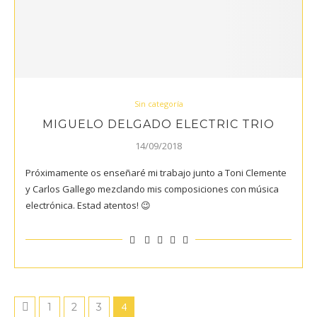
Sin categoría
MIGUELO DELGADO ELECTRIC TRIO
14/09/2018
Próximamente os enseñaré mi trabajo junto a Toni Clemente
y Carlos Gallego mezclando mis composiciones con música
electrónica. Estad atentos! 😉
4
1
2
3