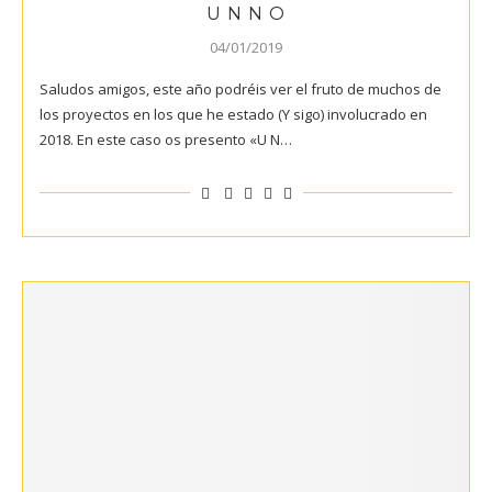
U N N O
04/01/2019
Saludos amigos, este año podréis ver el fruto de muchos de
los proyectos en los que he estado (Y sigo) involucrado en
2018. En este caso os presento «U N…