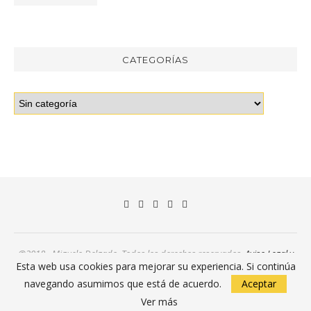
CATEGORÍAS
@2018 - Miguelo Delgado. Todos los derechos reservados.
Aviso Legal y
Política de Privacidad
Esta web usa cookies para mejorar su experiencia. Si continúa
navegando asumimos que está de acuerdo.
Aceptar
VOLVER ARRIBA
Ver más