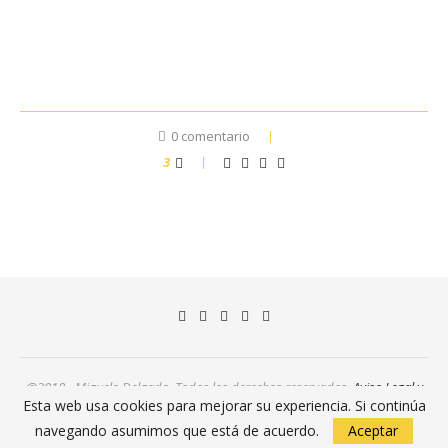
0 comentario
3
@2018 - Miguelo Delgado. Todos los derechos reservados.
Aviso Legal y
Esta web usa cookies para mejorar su experiencia. Si continúa
Política de Privacidad
navegando asumimos que está de acuerdo.
Aceptar