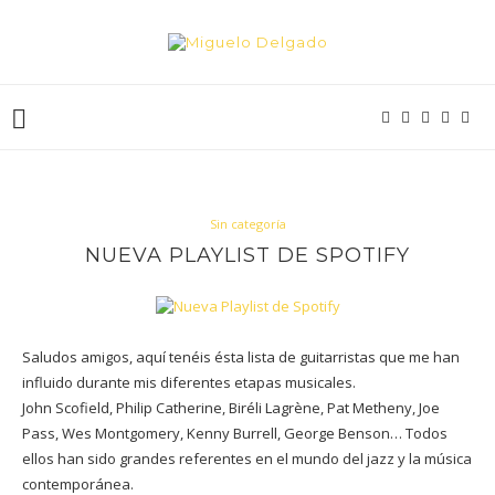
Sin categoría
NUEVA PLAYLIST DE SPOTIFY
Saludos amigos, aquí tenéis ésta lista de guitarristas que me han
influido durante mis diferentes etapas musicales.
John Scofield, Philip Catherine, Biréli Lagrène, Pat Metheny, Joe
Pass, Wes Montgomery, Kenny Burrell, George Benson… Todos
ellos han sido grandes referentes en el mundo del jazz y la música
contemporánea.