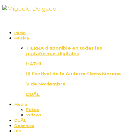
Inicio
Música
TIERRA disponible en todas las
plataformas digitales
HATHI
III Festival de la Guitarra Sierra Morena
V de Noviembre
DUÄL
Media
Fotos
Vídeos
DUÄL
Docencia
Bio