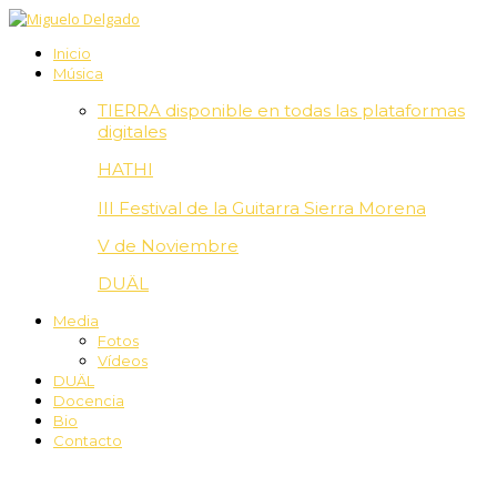
Inicio
Música
TIERRA disponible en todas las plataformas
digitales
HATHI
III Festival de la Guitarra Sierra Morena
V de Noviembre
DUÄL
Media
Fotos
Vídeos
DUÄL
Docencia
Bio
Contacto