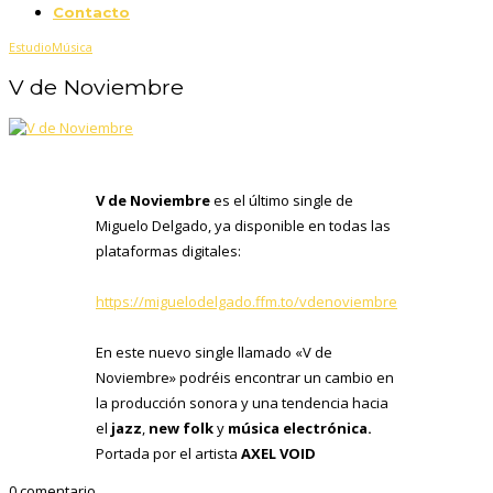
Contacto
Estudio
Música
V de Noviembre
V de Noviembre
es el último single de
Miguelo Delgado, ya disponible en todas las
plataformas digitales:
https://miguelodelgado.ffm.to/vdenoviembre
En este nuevo single llamado «V de
Noviembre» podréis encontrar un cambio en
la producción sonora y una tendencia hacia
el
jazz
,
new folk
y
música electrónica.
Portada por el artista
AXEL VOID
0 comentario