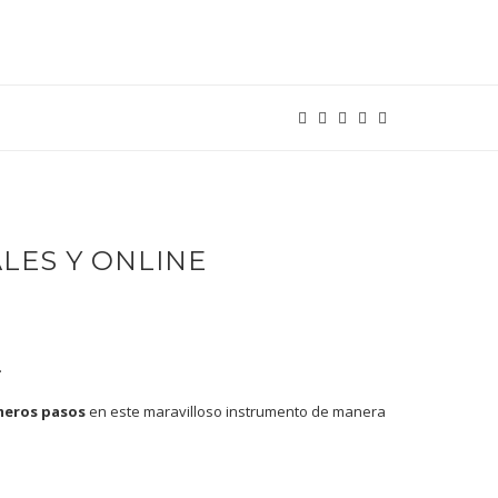
LES Y ONLINE
.
meros pasos
en este maravilloso instrumento de manera