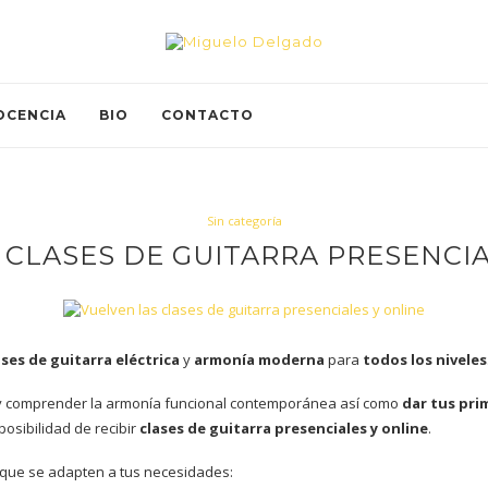
OCENCIA
BIO
CONTACTO
Sin categoría
 CLASES DE GUITARRA PRESENCIA
ases de guitarra eléctrica
y
armonía moderna
para
todos los niveles
 comprender la armonía funcional contemporánea así como
dar tus pri
osibilidad de recibir
clases de guitarra presenciales y online
.
 que se adapten a tus necesidades: