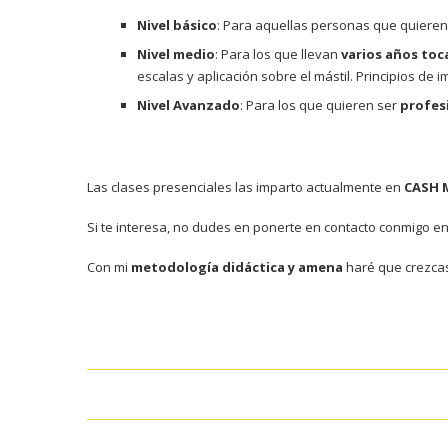
Nivel básico
: Para aquellas personas que quiere
Nivel medio
: Para los que llevan
varios años to
escalas y aplicación sobre el mástil. Principios de 
Nivel Avanzado
: Para los que quieren ser
profes
Las clases presenciales las imparto actualmente en
CASH 
Si te interesa, no dudes en ponerte en contacto conmigo en
Con mi
metodología didáctica y amena
haré que crezcas 