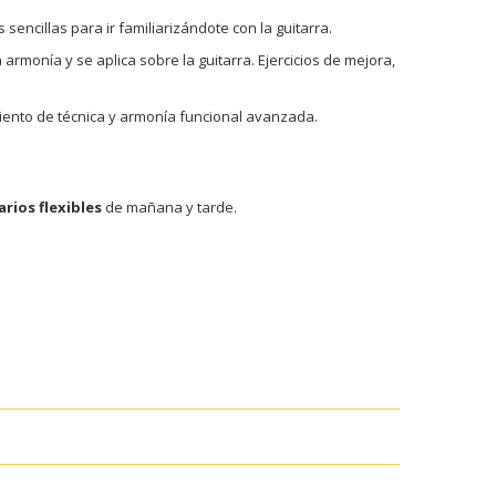
sencillas para ir familiarizándote con la guitarra.
rmonía y se aplica sobre la guitarra. Ejercicios de mejora,
iento de técnica y armonía funcional avanzada.
rios flexibles
de mañana y tarde.