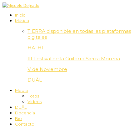
Inicio
Música
TIERRA disponible en todas las plataformas
digitales
HATHI
III Festival de la Guitarra Sierra Morena
V de Noviembre
DUÄL
Media
Fotos
Vídeos
DUÄL
Docencia
Bio
Contacto