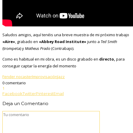
Saludos amigos, aquí tenéis una breve muestra de mi próximo trabajo
«Aire»
, grabado en
«Abbey Road Institute»
junto a
Ted Smith
(trompeta) y
Matheus Prado
(Contrabajo).
Como es habitual en mi obra, es un disco grabado en
directo,
para
conseguir captar la energía del momento
Fender nocaster
Improvisación
Jazz
0 comentario
1
Facebook
Twitter
Pinterest
Email
Deja un Comentario