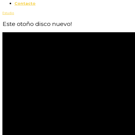
Contacto
Estudio
Este otoño disco nuevo!