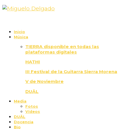
Inicio
Música
TIERRA disponible en todas las
plataformas digitales
HATHI
III Festival de la Guitarra Sierra Morena
V de Noviembre
DUÄL
Media
Fotos
Vídeos
DUÄL
Docencia
Bio