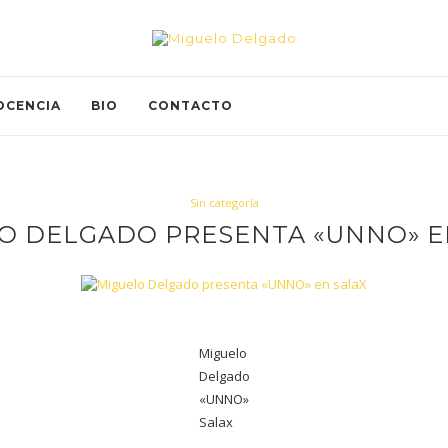
OCENCIA
BIO
CONTACTO
Sin categoría
O DELGADO PRESENTA «UNNO» E
Miguelo
Delgado
«UNNO»
Salax