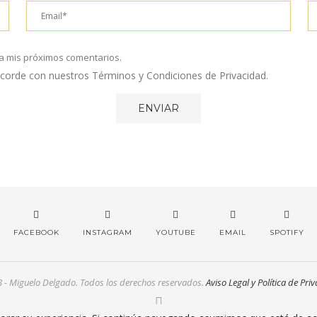
a mis próximos comentarios.
 acorde con nuestros Términos y Condiciones de Privacidad.
FACEBOOK
INSTAGRAM
YOUTUBE
EMAIL
SPOTIFY
- Miguelo Delgado. Todos los derechos reservados.
Aviso Legal y Política de Pri
VOLVER ARRIBA