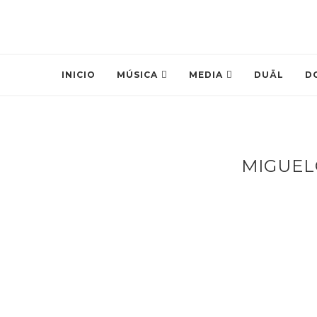
INICIO
MÚSICA
MEDIA
DUÄL
D
MIGUEL