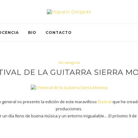
OCENCIA
BIO
CONTACTO
Sin categoría
STIVAL DE LA GUITARRA SIERRA 
n general os presento la edición de este maravilloso
festival
que he creado 
producciones.
r un día lleno de buena música y un entorno inigualable… El próximo 9 de